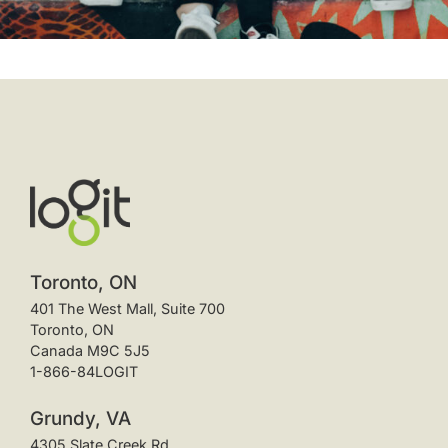
Toronto, ON
401 The West Mall, Suite 700
Toronto, ON
Canada M9C 5J5
1-866-84LOGIT
Grundy, VA
4305 Slate Creek Rd