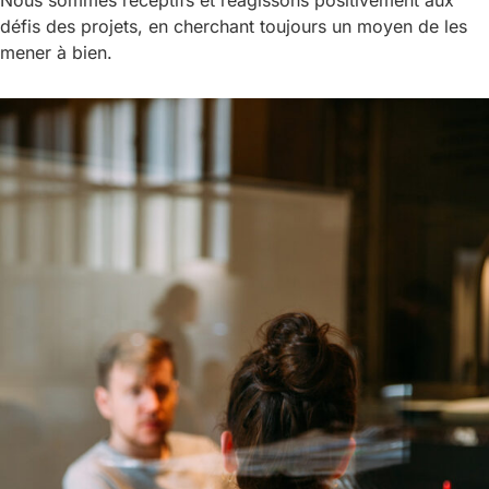
défis des projets, en cherchant toujours un moyen de les
mener à bien.