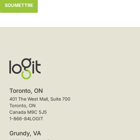
Toronto, ON
401 The West Mall, Suite 700
Toronto, ON
Canada M9C 5J5
1-866-84LOGIT
Grundy, VA