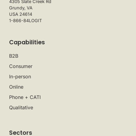
4305 Slate Creek Rd
Grundy, VA
USA 24614
1-866-84LOGIT
Capabilities
B2B
Consumer
In-person
Online
Phone + CATI
Qualitative
Sectors